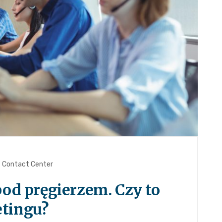
Contact Center
pod pręgierzem. Czy to
etingu?