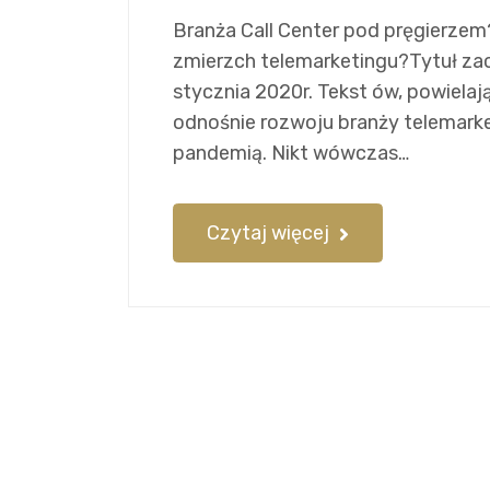
Branża Call Center pod pręgierzem?
zmierzch telemarketingu?Tytuł zac
stycznia 2020r. Tekst ów, powiela
odnośnie rozwoju branży telemarke
pandemią. Nikt wówczas…
Czytaj więcej