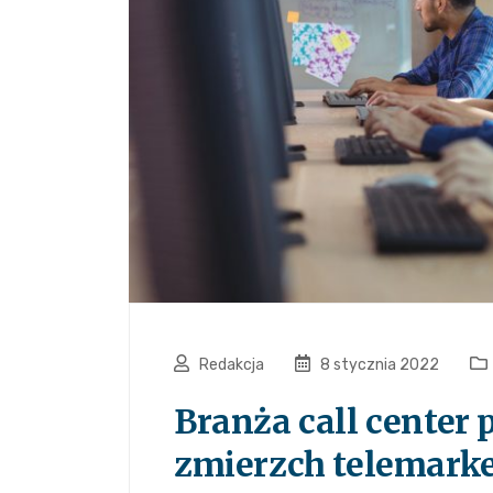
Redakcja
8 stycznia 2022
Branża call center 
zmierzch telemark