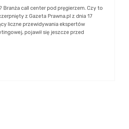
 Branża call center pod pręgierzem. Czy to
zerpnięty z Gazeta Prawna.pl z dnia 17
jący liczne przewidywania ekspertów
tingowej, pojawił się jeszcze przed