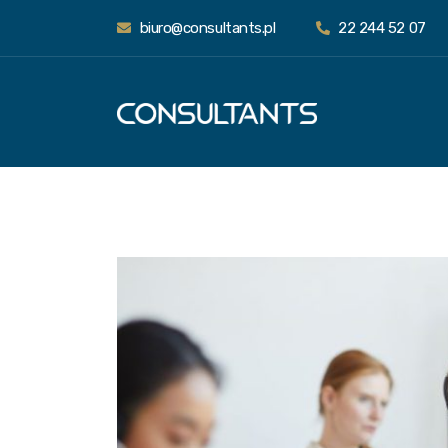
biuro@consultants.pl
22 244 52 07