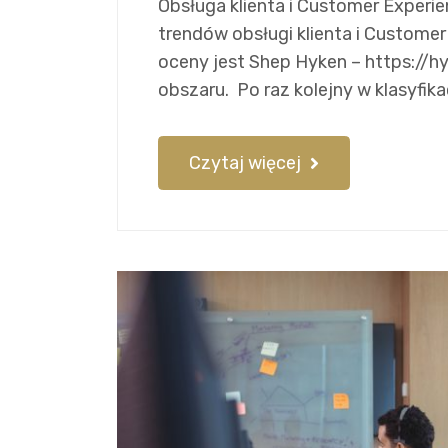
Obsługa klienta i Customer Experi
trendów obsługi klienta i Custome
oceny jest Shep Hyken – https://
obszaru. Po raz kolejny w klasyfika
Czytaj więcej