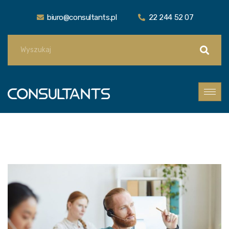
biuro@consultants.pl
22 244 52 07