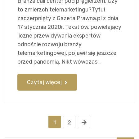
Branża call center pod pręgierzem. Czy
to zmierzch telemarketingu?Tytuł
zaczerpnięty z Gazeta Prawna.pl z dnia
17 stycznia 2020r. Tekst ów, powielający
liczne przewidywania ekspertów
odnośnie rozwoju branży
telemarketingowej, pojawił się jeszcze
przed pandemią. Nikt wówczas…
Czytaj więcej
1
2