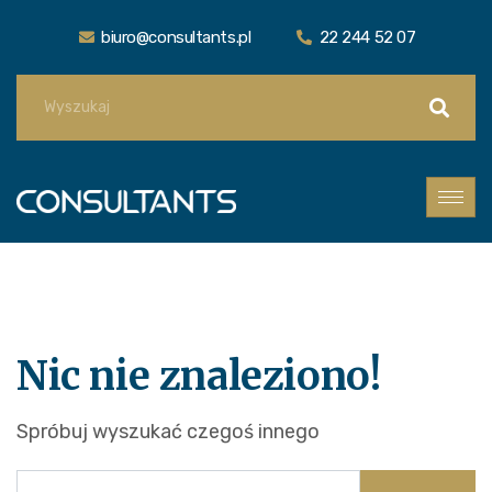
biuro@consultants.pl
22 244 52 07
Nic nie znaleziono!
Spróbuj wyszukać czegoś innego